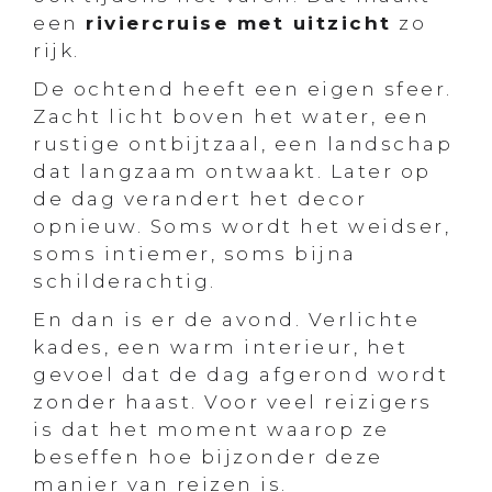
een
riviercruise met uitzicht
zo
rijk.
De ochtend heeft een eigen sfeer.
Zacht licht boven het water, een
rustige ontbijtzaal, een landschap
dat langzaam ontwaakt. Later op
de dag verandert het decor
opnieuw. Soms wordt het weidser,
soms intiemer, soms bijna
schilderachtig.
En dan is er de avond. Verlichte
kades, een warm interieur, het
gevoel dat de dag afgerond wordt
zonder haast. Voor veel reizigers
is dat het moment waarop ze
beseffen hoe bijzonder deze
manier van reizen is.