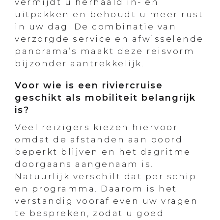
vermijdt u herhaald in- en
uitpakken en behoudt u meer rust
in uw dag. De combinatie van
verzorgde service en afwisselende
panorama’s maakt deze reisvorm
bijzonder aantrekkelijk.
Voor wie is een riviercruise
geschikt als mobiliteit belangrijk
is?
Veel reizigers kiezen hiervoor
omdat de afstanden aan boord
beperkt blijven en het dagritme
doorgaans aangenaam is.
Natuurlijk verschilt dat per schip
en programma. Daarom is het
verstandig vooraf even uw vragen
te bespreken, zodat u goed