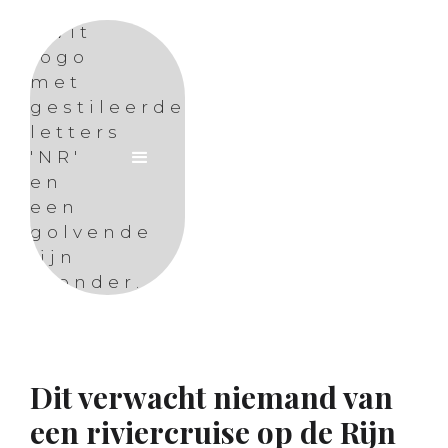
NEYENS REIZEN
REISBLOG
Dit verwacht niemand van
een riviercruise op de Rijn