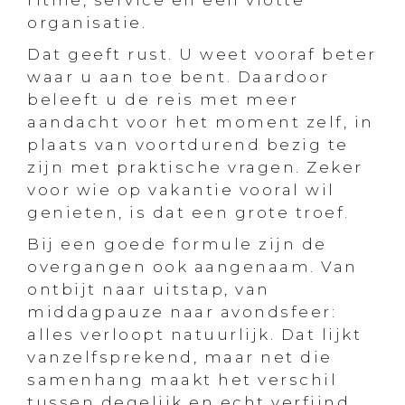
ritme, service en een vlotte
organisatie.
Dat geeft rust. U weet vooraf beter
waar u aan toe bent. Daardoor
beleeft u de reis met meer
aandacht voor het moment zelf, in
plaats van voortdurend bezig te
zijn met praktische vragen. Zeker
voor wie op vakantie vooral wil
genieten, is dat een grote troef.
Bij een goede formule zijn de
overgangen ook aangenaam. Van
ontbijt naar uitstap, van
middagpauze naar avondsfeer:
alles verloopt natuurlijk. Dat lijkt
vanzelfsprekend, maar net die
samenhang maakt het verschil
tussen degelijk en echt verfijnd