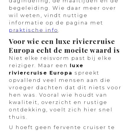
dagindeling, de maaltijden en de
begeleiding. Wie daar meer over
wil weten, vindt nuttige
informatie op de pagina met
praktische info
.
Voor wie een luxe riviercruise
Europa echt de moeite waard is
Niet elke reisvorm past bij elke
reiziger. Maar een
luxe
riviercruise Europa
spreekt
opvallend veel mensen aan die
vroeger dachten dat dit niets voor
hen was. Vooral wie houdt van
kwaliteit, overzicht en rustige
ontdekking, voelt zich hier snel
thuis.
U hoeft geen fervente cruiser te