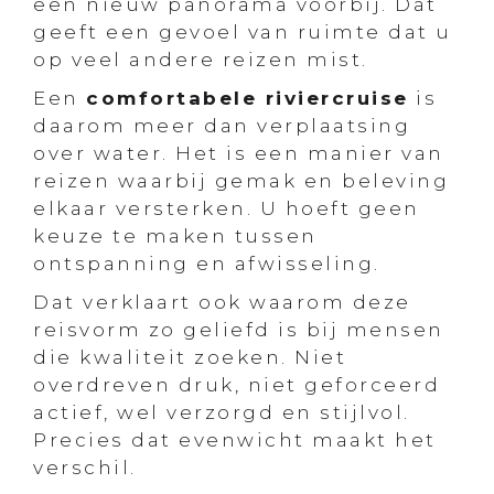
een nieuw panorama voorbij. Dat
geeft een gevoel van ruimte dat u
op veel andere reizen mist.
Een
comfortabele riviercruise
is
daarom meer dan verplaatsing
over water. Het is een manier van
reizen waarbij gemak en beleving
elkaar versterken. U hoeft geen
keuze te maken tussen
ontspanning en afwisseling.
Dat verklaart ook waarom deze
reisvorm zo geliefd is bij mensen
die kwaliteit zoeken. Niet
overdreven druk, niet geforceerd
actief, wel verzorgd en stijlvol.
Precies dat evenwicht maakt het
verschil.