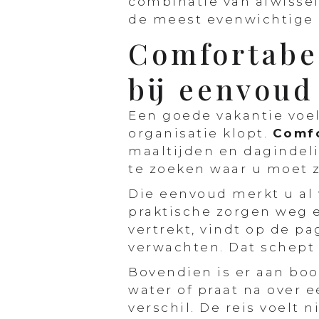
combinatie van afwissel
de meest evenwichtige 
Comfortabel
bij eenvoud
Een goede vakantie voel
organisatie klopt.
Comfo
maaltijden en dagindeli
te zoeken waar u moet z
Die eenvoud merkt u al 
praktische zorgen weg e
vertrekt, vindt op de p
verwachten. Dat schept 
Bovendien is er aan boor
water of praat na over 
verschil. De reis voelt 