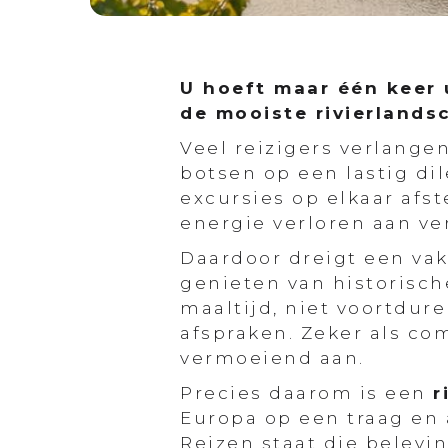
U hoeft maar één keer 
de mooiste rivierlands
Veel reizigers verlange
botsen op een lastig dil
excursies op elkaar af
energie verloren aan ve
Daardoor dreigt een va
genieten van historisc
maaltijd, niet voortdur
afspraken. Zeker als com
vermoeiend aan.
Precies daarom is een
r
Europa op een traag en 
Reizen staat die belevi