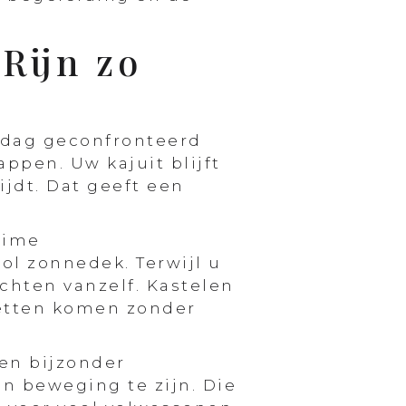
Rijn zo
ke dag geconfronteerd
ppen. Uw kajuit blijft
ijdt. Dat geeft een
uime
ol zonnedek. Terwijl u
ichten vanzelf. Kastelen
uetten komen zonder
een bijzonder
n beweging te zijn. Die