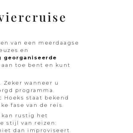
viercruise
nnen van een meerdaagse
keuzes en
g georganiseerde
 aan toe bent en kunt
d. Zeker wanneer u
zorgd programma.
c Hoeks staat bekend
ke fase van de reis.
kan rustig het
 stijl van reizen:
niet dan improviseert.