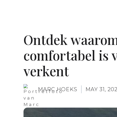
Ontdek waarom e
comfortabel is 
verkent
MARC HOEKS
MAY 31, 20