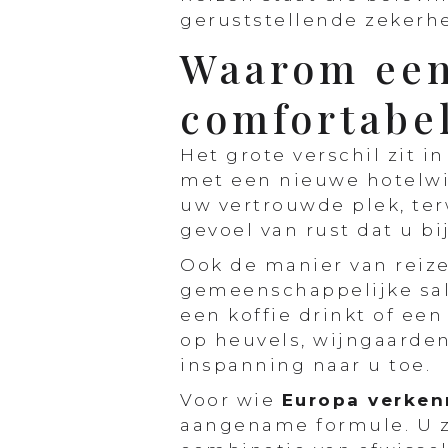
geruststellende zekerhe
Waarom een 
comfortabel
Het grote verschil zit i
met een nieuwe hotelwis
uw vertrouwde plek, terw
gevoel van rust dat u b
Ook de manier van reiz
gemeenschappelijke salo
een koffie drinkt of ee
op heuvels, wijngaarde
inspanning naar u toe.
Voor wie
Europa verkenn
aangename formule. U zi