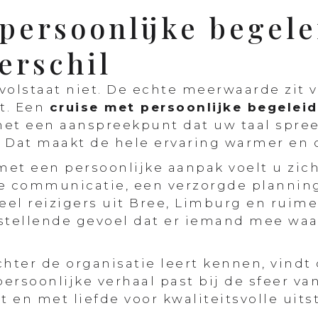
persoonlijke begele
erschil
volstaat niet. De echte meerwaarde zit 
t. Een
cruise met persoonlijke begelei
 met een aanspreekpunt dat uw taal spre
 Dat maakt de hele ervaring warmer en o
 met een persoonlijke aanpak voelt u zi
ke communicatie, een verzorgde plannin
veel reizigers uit Bree, Limburg en ruime
stellende gevoel dat er iemand mee waa
hter de organisatie leert kennen, vindt
ersoonlijke verhaal past bij de sfeer v
t en met liefde voor kwaliteitsvolle uit