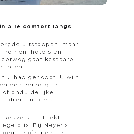
in alle comfort langs
zorgde uitstappen, maar
 Treinen, hotels en
nderweg gaat kostbare
 zorgen.
n u had gehoopt. U wilt
 en een verzorgde
 of onduidelijke
k rondreizen soms
e keuze. U ontdekt
regeld is. Bij Neyens
e begeleiding en de